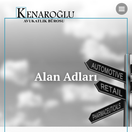
Alan Adları