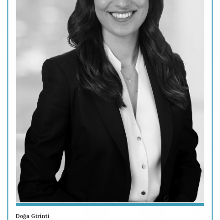
Doğa Girinti