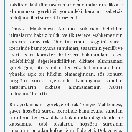
takdirde dahi tüm tasarımların sunumlarının dikkate
alınmaması gerektiği yönündeki kararın isabetsiz
olduğunu ileri sürerek itiraz etti.
Temyiz Mahkemesi Aldi'nin yukarıda belirtilen
itirazlarını haksız buldu ve İlk Derece Mahkemesinin
kararını onayarak, "bir tasarımın hoşgörü süresi
içerisinde kamuoyuna sunulması, tasarımın yenilik ve
ayırt edici karakter kriterleri bakımından tescil
edilebilirliği değerlendirilirken dikkate alınmaması
gerektiğini, öte yandan tecavüz bakımından buna
yönelik açık bir hüküm olmadığından, söz konusu
hoşgörü süresi içerisinde kamuoyuna sunulan
tasarımların dikkate alınmamasının haksız
olduğunu" belirtti.
Bu açıklamasına gerekçe olarak Temyiz Mahkemesi,
şayet hoşgörü süresi içerisinde kamuoyuna sunulan
ürünlerin tecavüz iddiası bakımından değerlendirme
kapsamına tabi olsalardı, hoşgörü süresinin
amacının ortadan kalkacağını ifade etti. Dolayısıyla,