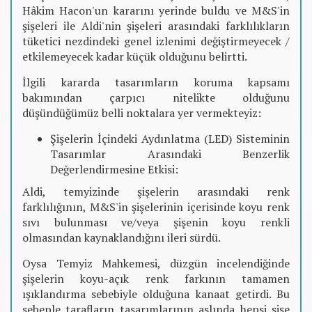
Hâkim Hacon'un kararını yerinde buldu ve M&S'in
şişeleri ile Aldi'nin şişeleri arasındaki farklılıkların
tüketici nezdindeki genel izlenimi değiştirmeyecek /
etkilemeyecek kadar küçük olduğunu belirtti.
İlgili kararda tasarımların koruma kapsamı
bakımından çarpıcı nitelikte olduğunu
düşündüğümüz belli noktalara yer vermekteyiz:
Şişelerin İçindeki Aydınlatma (LED) Sisteminin
Tasarımlar Arasındaki Benzerlik
Değerlendirmesine Etkisi:
Aldi, temyizinde şişelerin arasındaki renk
farklılığının, M&S'in şişelerinin içerisinde koyu renk
sıvı bulunması ve/veya şişenin koyu renkli
olmasından kaynaklandığını ileri sürdü.
Oysa Temyiz Mahkemesi, düzgün incelendiğinde
şişelerin koyu-açık renk farkının tamamen
ışıklandırma sebebiyle olduğuna kanaat getirdi. Bu
sebeple tarafların tasarımlarının aslında hepsi şişe