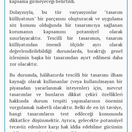
kapsama girmeyeceği belirtildi.
Dolayısıyla, bu tür varyasyonlar "tasarım
külliyatının" bir parçasını oluşturacak ve uygulama
söz konusu olduğunda bir tasarımcıya sağlanan
korumanın kapsamını potansiyel olarak
sınırlayacaktır. Tescilli bir tasarımın, tasarım
külliyatından önemli ölçüde ayrı olarak
değerlendirilebildiği durumlarda, bıraktığı genel
izlenimin başka bir tasarımdan ayırt edilmesi daha
zor olacaktır.
Bu durumda, hâlihazırda tescilli bir tasarımı ilham
kaynağı olarak kullananlar (veya kullanılmayan bir
piyasadan yararlanmak isteyenler) için, mevcut
tasarımlar ve bunların dikkat çekici özellikleri
hakkında durum tespiti yapmalarının önemini
vurgulamak isabetli olacaktır. Belki de en iyi tavsiye,
hangi tasarımların test edileceği konusunda
dikkatlice düşünmektir. Ayrıca, gelecekte potansiyel
tecavüz edenlere karşı hak iddia edebilme gücünün