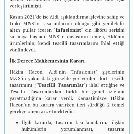
yerleştirilmişti.
Kasım 2021'de ise Aldi, ışıklandırma işlevine sahip ve
tıpkı M&S'in tasarımlarına olduğu gibi yenilebilir
altın pullar içeren "
Infusionist
" cin likörü serisini
satmaya başladı. M&S'in davasının temeli, Aldi'nin
ürünlerinin, kendi tescilli tasarımlarını ihlal ettiği
yönündeydi.
İlk Derece Mahkemesinin Kararı
Hâkim Hacon, Aldi'nin "Infusionist" şişelerinin
M&S'in yukarıdaki görselde yer verilen dört tescilli
tasarımını ("
Tescilli Tasarımlar
") ihlal ettiğine ve
Tescilli Tasarımlardan farklı bir genel izlenim
yaratmadığına karar verdi. Kanaatimizce Hâkim
Hacon'un bu karara varırken ileri sürdüğü 2 temel
gerekçe önem arz etmektedir:
İlgili kararda, tasarım kısıtlamalarına ilişkin
hükümlerin yorumlanması, tasarım